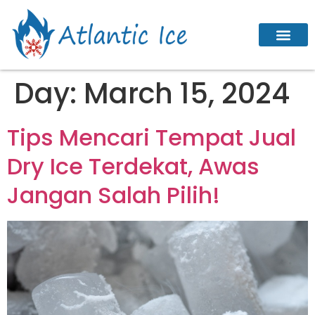
Day:
March 15, 2024
Tips Mencari Tempat Jual
Dry Ice Terdekat, Awas
Jangan Salah Pilih!