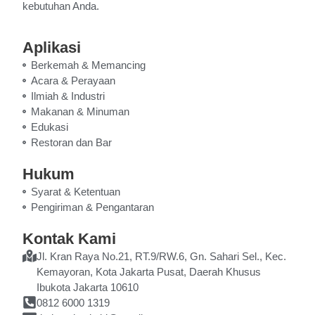
kebutuhan Anda.
Aplikasi
Berkemah & Memancing
Acara & Perayaan
Ilmiah & Industri
Makanan & Minuman
Edukasi
Restoran dan Bar
Hukum
Syarat & Ketentuan
Pengiriman & Pengantaran
Kontak Kami
Jl. Kran Raya No.21, RT.9/RW.6, Gn. Sahari Sel., Kec.
Kemayoran, Kota Jakarta Pusat, Daerah Khusus
Ibukota Jakarta 10610
0812 6000 1319