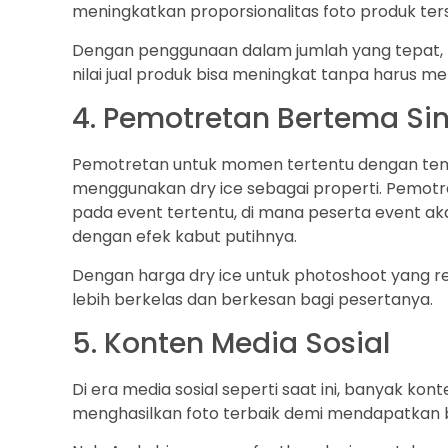
meningkatkan proporsionalitas foto produk ters
Dengan penggunaan dalam jumlah yang tepat, prod
nilai jual produk bisa meningkat tanpa harus 
4. Pemotretan Bertema Si
Pemotretan untuk momen tertentu dengan tema 
menggunakan dry ice sebagai properti. Pemotre
pada event tertentu, di mana peserta event ak
dengan efek kabut putihnya.
Dengan harga dry ice untuk photoshoot yang rel
lebih berkelas dan berkesan bagi pesertanya.
5. Konten Media Sosial
Di era media sosial seperti saat ini, banyak k
menghasilkan foto terbaik demi mendapatkan