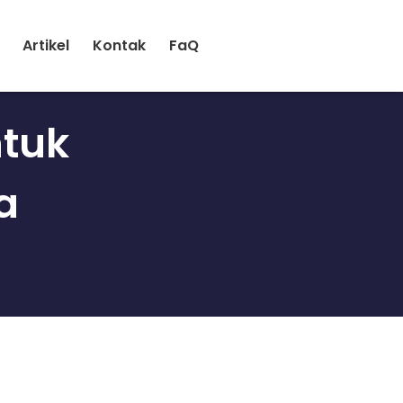
Artikel
Kontak
FaQ
ntuk
a