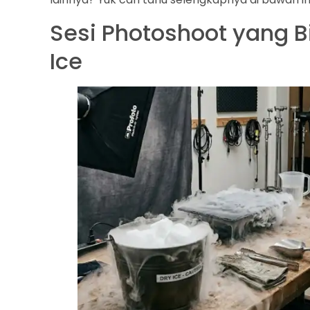
Sesi Photoshoot yang 
Ice