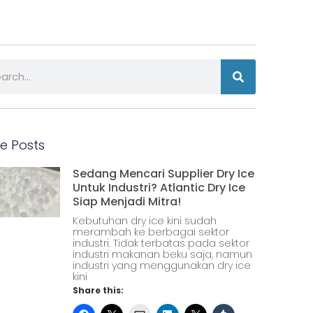
e Posts
Sedang Mencari Supplier Dry Ice
Untuk Industri? Atlantic Dry Ice
Siap Menjadi Mitra!
Kebutuhan dry ice kini sudah
merambah ke berbagai sektor
industri. Tidak terbatas pada sektor
industri makanan beku saja, namun
industri yang menggunakan dry ice
kini
Share this: