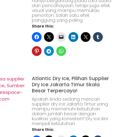
hanya bergantung pada tata suara
dan pencahayaan, tetapi juga efek
visual yang mampu memukau
penonton. Salah satu efek
panggung yang paling
Share this:
Atlantic Dry Ice, Pilihan Supplier
Dry Ice Jakarta Timur Skala
Besar Terpercaya!
Apakah Anda sedang mencari
supplier dry ice Jakarta Timur yang
mampu memenuhi kebutuhan
dalam jumlah besar dengan
kualitas yang konsisten? Dry ice kini
menjadi kebutuhan
Share this: