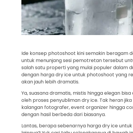
Ide konsep photoshoot kini semakin beragam da
untuk menunjang sesi pemotretan tersebut unt
salah satu properti yang mulai populer dalam dun
dengan harga dry ice untuk photoshoot yang rela
akan jauh lebih dramatis.
Ya, suasana dramatis, mistis hingga elegan bisa
oleh proses penyubliman dry ice. Tak heran jika 
kalangan fotografer, event organizer hingga c
dengan hasil berbeda dari biasanya.
Lantas, berapa sebenarnya harga dry ice untu
lainnya? Yuk cari tahu selengkapnya di bawah ini