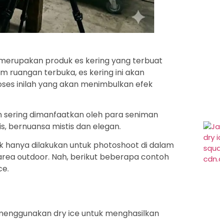
 merupakan produk es kering yang terbuat
m ruangan terbuka, es kering ini akan
ses inilah yang akan menimbulkan efek
n sering dimanfaatkan oleh para seniman
s, bernuansa mistis dan elegan.
k hanya dilakukan untuk photoshoot di dalam
area outdoor. Nah, berikut beberapa contoh
ce.
 menggunakan dry ice untuk menghasilkan