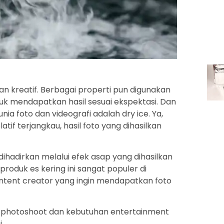
n kreatif. Berbagai properti pun digunakan
uk mendapatkan hasil sesuai ekspektasi. Dan
ia foto dan videografi adalah dry ice. Ya,
tif terjangkau, hasil foto yang dihasilkan
 dihadirkan melalui efek asap yang dihasilkan
produk es kering ini sangat populer di
ontent creator yang ingin mendapatkan foto
k photoshoot dan kebutuhan entertainment
.