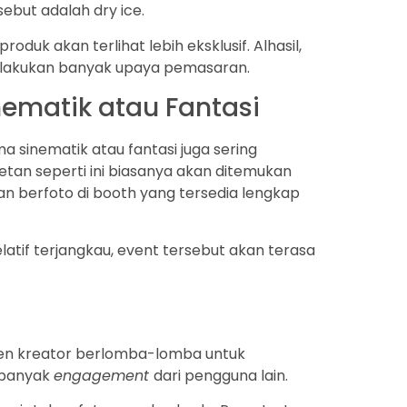
ebut adalah dry ice.
uk akan terlihat lebih eksklusif. Alhasil,
melakukan banyak upaya pemasaran.
nematik atau Fantasi
sinematik atau fantasi juga sering
tan seperti ini biasanya akan ditemukan
an berfoto di booth yang tersedia lengkap
atif terjangkau, event tersebut akan terasa
onten kreator berlomba-lomba untuk
 banyak
engagement
dari pengguna lain.