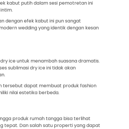
ek kabut putih dalam sesi pemotretan ini
intim.
n dengan efek kabut ini pun sangat
a modern wedding yang identik dengan kesan
 dry ice untuk menambah suasana dramatis.
es sublimasi dry ice ini tidak akan
an.
tih tersebut dapat membuat produk fashion
iki nilai estetika berbeda.
ingga produk rumah tangga bisa terlihat
ng tepat. Dan salah satu properti yang dapat