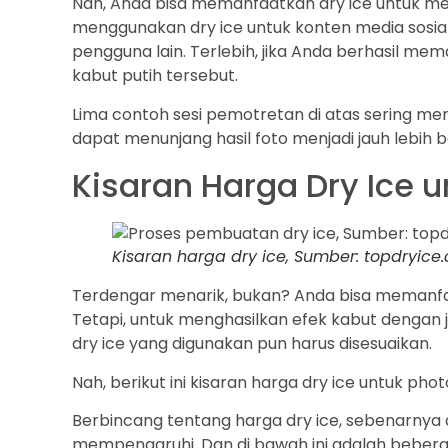
Nah, Anda bisa memanfaatkan dry ice untuk m
menggunakan dry ice untuk konten media sosia
pengguna lain. Terlebih, jika Anda berhasil 
kabut putih tersebut.
Lima contoh sesi pemotretan di atas sering me
dapat menunjang hasil foto menjadi jauh lebih b
Kisaran Harga Dry Ice 
Kisaran harga dry ice, Sumber: topdryice
Terdengar menarik, bukan? Anda bisa memanfa
Tetapi, untuk menghasilkan efek kabut dengan 
dry ice yang digunakan pun harus disesuaikan.
Nah, berikut ini kisaran harga dry ice untuk pho
Berbincang tentang harga dry ice, sebenarnya 
mempengaruhi. Dan di bawah ini adalah bebera