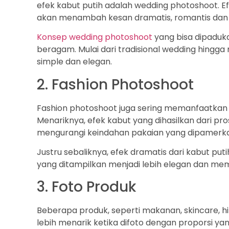
efek kabut putih adalah wedding photoshoot. Ef
akan menambah kesan dramatis, romantis dan 
Konsep wedding photoshoot
yang bisa dipaduka
beragam. Mulai dari tradisional wedding hingg
simple dan elegan.
2. Fashion Photoshoot
Fashion photoshoot juga sering memanfaatkan
Menariknya, efek kabut yang dihasilkan dari pros
mengurangi keindahan pakaian yang dipamerk
Justru sebaliknya, efek dramatis dari kabut pu
yang ditampilkan menjadi lebih elegan dan memil
3. Foto Produk
Beberapa produk, seperti makanan, skincare, h
lebih menarik ketika difoto dengan proporsi ya