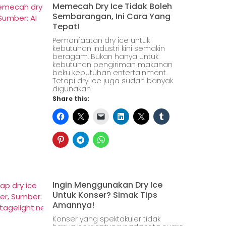
Memecah Dry Ice Tidak Boleh
Sembarangan, Ini Cara Yang
Tepat!
Pemanfaatan dry ice untuk
kebutuhan industri kini semakin
beragam. Bukan hanya untuk
kebutuhan pengiriman makanan
beku kebutuhan entertainment.
Tetapi dry ice juga sudah banyak
digunakan
Share this:
Ingin Menggunakan Dry Ice
Untuk Konser? Simak Tips
Amannya!
Konser yang spektakuler tidak