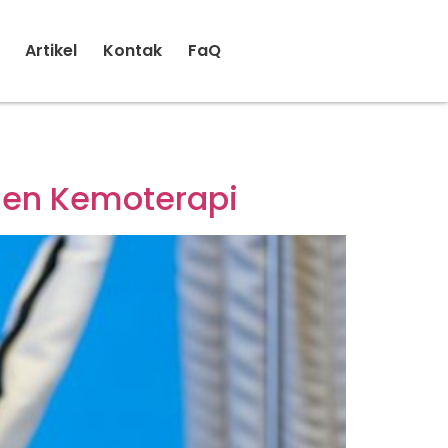
Artikel
Kontak
FaQ
ien Kemoterapi