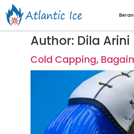
Beran
Author:
Dila Arini
Cold Capping, Bagai