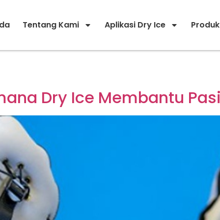
da
Tentang Kami
Aplikasi Dry Ice
Produk
mana Dry Ice Membantu Pas