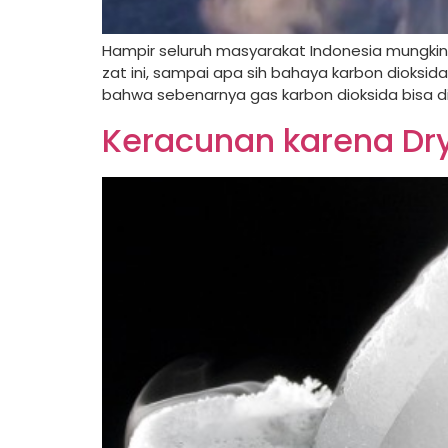
Hampir seluruh masyarakat Indonesia mungki
zat ini, sampai apa sih bahaya karbon dioksida
bahwa sebenarnya gas karbon dioksida bisa di
Keracunan karena Dry 