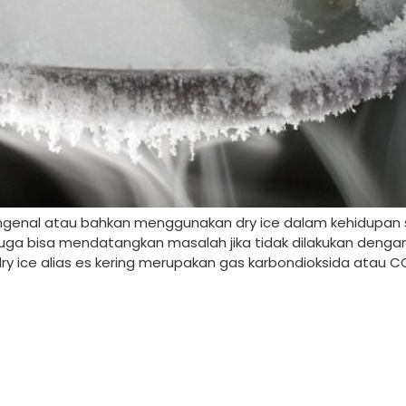
genal atau bahkan menggunakan dry ice dalam kehidupan se
uga bisa mendatangkan masalah jika tidak dilakukan dengan
ry ice alias es kering merupakan gas karbondioksida atau C