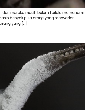
n dari mereka masih belum terlalu memahami
u, masih banyak pula orang yang menyadari
orang yang […]