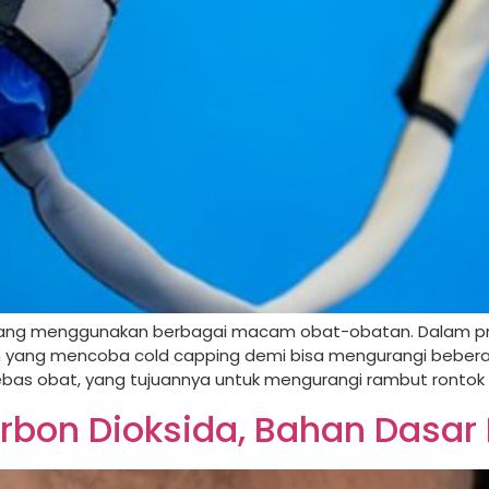
ang menggunakan berbagai macam obat-obatan. Dalam pro
sien yang mencoba cold capping demi bisa mengurangi bebera
bas obat, yang tujuannya untuk mengurangi rambut rontok a
bon Dioksida, Bahan Dasar