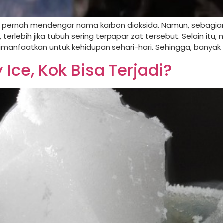
n pernah mendengar nama karbon dioksida. Namun, sebagia
, terlebih jika tubuh sering terpapar zat tersebut. Selain it
manfaatkan untuk kehidupan sehari-hari. Sehingga, banyak 
Ice, Kok Bisa Terjadi?