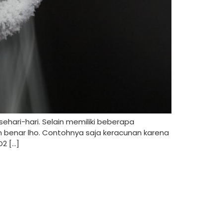
hari-hari. Selain memiliki beberapa
 benar lho. Contohnya saja keracunan karena
O2 […]