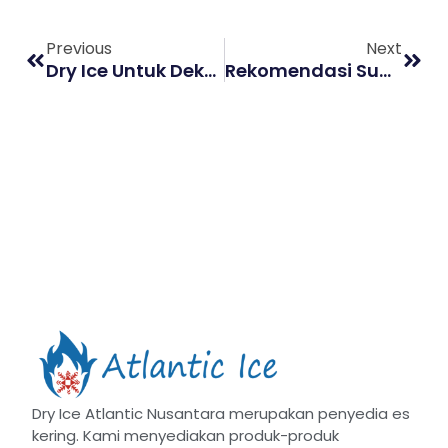
Previous
Next
Dry Ice Untuk Dekorasi Event, Bagaimana Menggunakannya?
Rekomendasi Supplier Dry Ice Jakarta, Stok Lengkap Siap Antar
Dry Ice Atlantic Nusantara merupakan penyedia es
kering. Kami menyediakan produk-produk