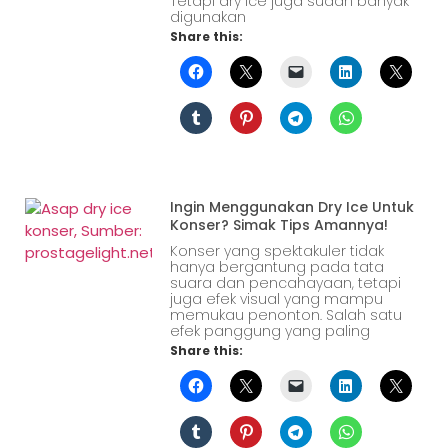
Tetapi dry ice juga sudah banyak
digunakan
Share this:
Ingin Menggunakan Dry Ice Untuk
Konser? Simak Tips Amannya!
Konser yang spektakuler tidak
hanya bergantung pada tata
suara dan pencahayaan, tetapi
juga efek visual yang mampu
memukau penonton. Salah satu
efek panggung yang paling
Share this: