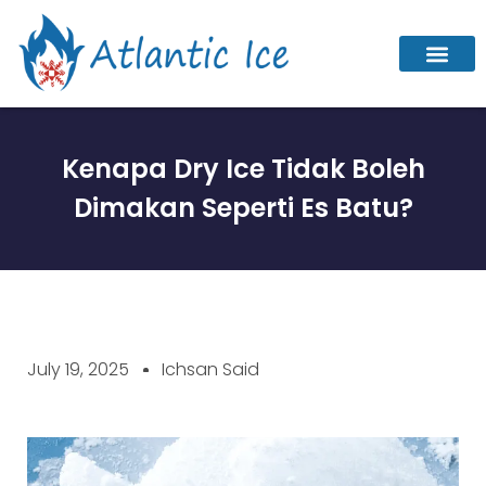
Tentang Kami
Aplikasi Dry Ice
Kenapa Dry Ice Tidak Boleh
Dimakan Seperti Es Batu?
July 19, 2025
Ichsan Said