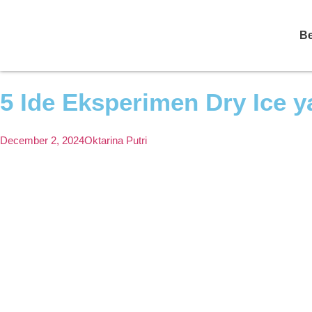
B
5 Ide Eksperimen Dry Ice y
December 2, 2024
Oktarina Putri