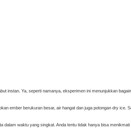
ut instan. Ya, seperti namanya, eksperimen ini menunjukkan bagaima
kan ember berukuran besar, air hangat dan juga potongan dry ice.
a dalam waktu yang singkat. Anda tentu tidak hanya bisa menikmati ef