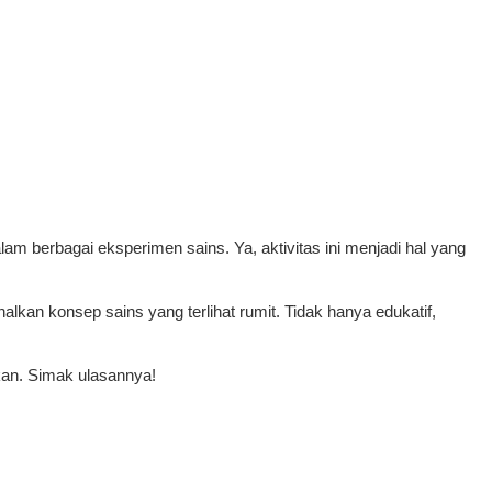
am berbagai eksperimen sains. Ya, aktivitas ini menjadi hal yang
kan konsep sains yang terlihat rumit. Tidak hanya edukatif,
kan. Simak ulasannya!