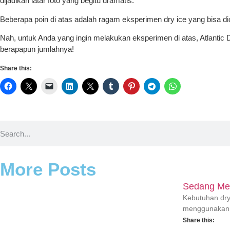
dijadikan latar foto yang begitu dramatis.
Beberapa poin di atas adalah ragam eksperimen dry ice yang bisa 
Nah, untuk Anda yang ingin melakukan eksperimen di atas, Atlantic 
berapapun jumlahnya!
Share this:
More Posts
Sedang Menc
Kebutuhan dry 
menggunakan d
Share this: