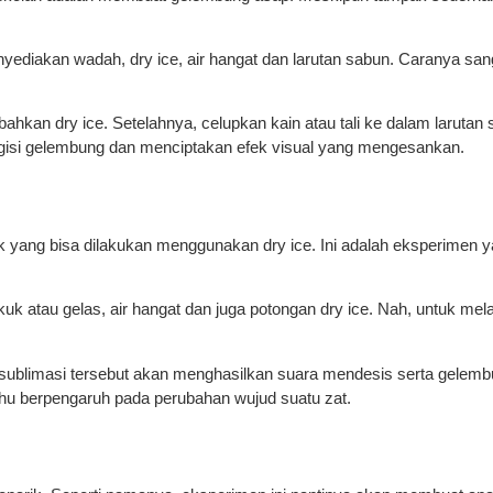
yediakan wadah, dry ice, air hangat dan larutan sabun. Caranya sa
ahkan dry ice. Setelahnya, celupkan kain atau tali ke dalam laru
engisi gelembung dan menciptakan efek visual yang mengesankan.
yang bisa dilakukan menggunakan dry ice. Ini adalah eksperimen y
k atau gelas, air hangat dan juga potongan dry ice. Nah, untuk mela
sublimasi tersebut akan menghasilkan suara mendesis serta gelembun
u berpengaruh pada perubahan wujud suatu zat.