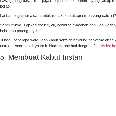
Lava gunung berapi mini juga menjadi ide eksperimen yang cukup m
berapi.
Lantas, bagaimana cara untuk melakukan eksperimen yang satu ini?
Sebelumnya, siapkan dry ice, air, pewarna makanan dan juga wada
beberapa potong dry ice.
Tunggu beberapa waktu dan kabut serta gelembung berwarna akan kel
untuk menambah daya tarik. Namun, hati-hati dengan efek
dry ice k
5. Membuat Kabut Instan