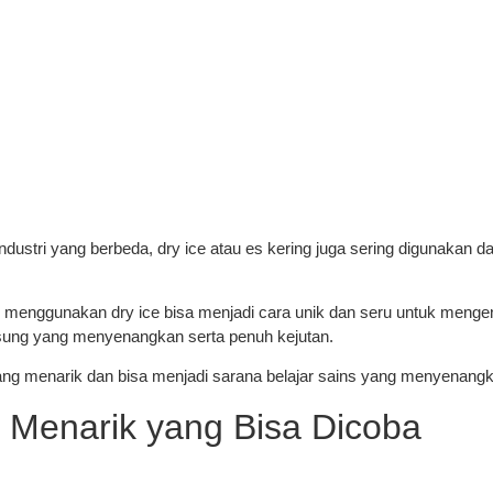
ustri yang berbeda, dry ice atau es kering juga sering digunakan dal
 menggunakan dry ice bisa menjadi cara unik dan seru untuk mengenal
sung yang menyenangkan serta penuh kejutan.
ang menarik dan bisa menjadi sarana belajar sains yang menyenang
 Menarik yang Bisa Dicoba