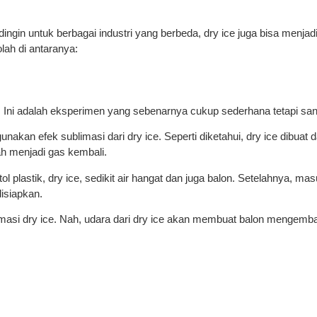
ingin untuk berbagai industri yang berbeda, dry ice juga bisa men
lah di antaranya:
. Ini adalah eksperimen yang sebenarnya cukup sederhana tetapi san
kan efek sublimasi dari dry ice. Seperti diketahui, dry ice dibuat d
h menjadi gas kembali.
plastik, dry ice, sedikit air hangat dan juga balon. Setelahnya, ma
disiapkan.
masi dry ice. Nah, udara dari dry ice akan membuat balon mengemb