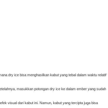
na dry ice bisa menghasilkan kabut yang tebal dalam waktu relatif
 Setelahnya, masukkan potongan dry ice ke dalam ember yang sudah
ek visual dari kabut ini. Namun, kabut yang tercipta juga bisa