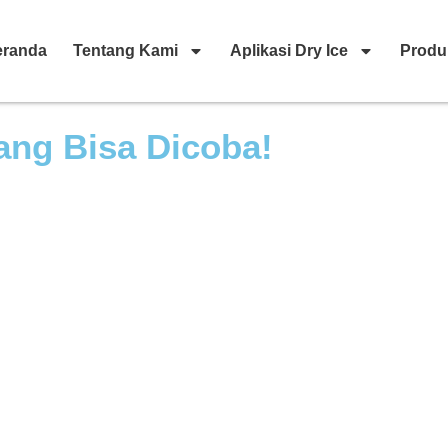
eranda
Tentang Kami
Aplikasi Dry Ice
Produ
ang Bisa Dicoba!