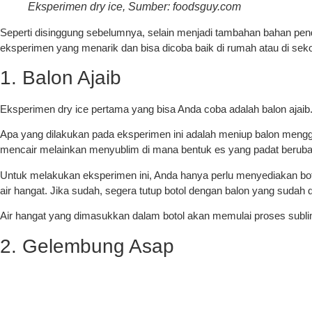
Eksperimen dry ice, Sumber: foodsguy.com
Seperti disinggung sebelumnya, selain menjadi tambahan bahan pend
eksperimen yang menarik dan bisa dicoba baik di rumah atau di seko
1. Balon Ajaib
Eksperimen dry ice pertama yang bisa Anda coba adalah balon ajaib
Apa yang dilakukan pada eksperimen ini adalah meniup balon mengguna
mencair melainkan menyublim di mana bentuk es yang padat beruba
Untuk melakukan eksperimen ini, Anda hanya perlu menyediakan botol 
air hangat. Jika sudah, segera tutup botol dengan balon yang sudah 
Air hangat yang dimasukkan dalam botol akan memulai proses subli
2. Gelembung Asap