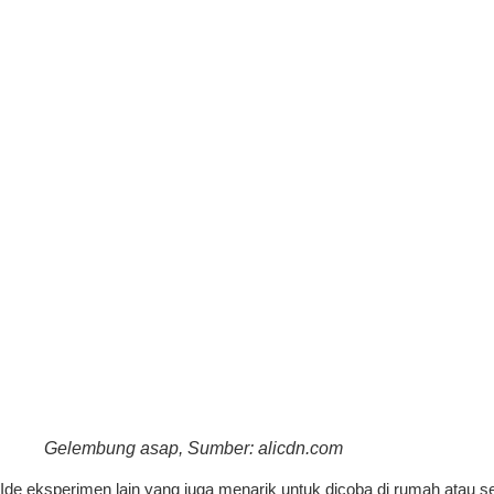
Gelembung asap, Sumber: alicdn.com
Ide eksperimen lain yang juga menarik untuk dicoba di rumah at