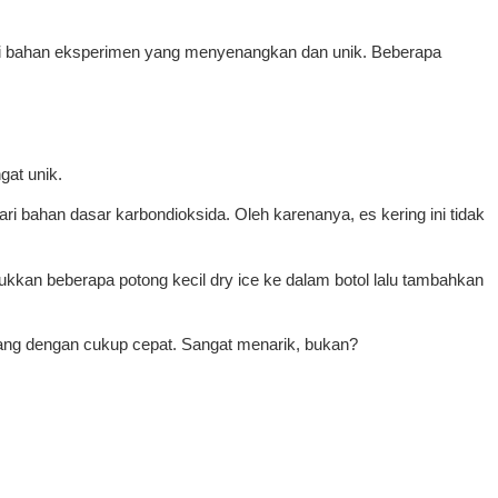
jadi bahan eksperimen yang menyenangkan dan unik. Beberapa
gat unik.
ari bahan dasar karbondioksida. Oleh karenanya, es kering ini tidak
sukkan beberapa potong kecil dry ice ke dalam botol lalu tambahkan
ang dengan cukup cepat. Sangat menarik, bukan?