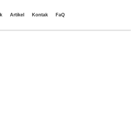
k
Artikel
Kontak
FaQ