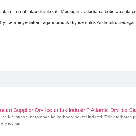
dicoba di rumah atau di sekolah. Meskipun sederhana, beberapa ek
Dry Ice menyediakan ragam produk dry ice untuk Anda pilih. Sebagai 
ari Supplier Dry Ice untuk Industri? Atlantic Dry Ice Si
ice kini sudah merambah ke berbagai sektor industri. Tidak terbatas 
ry ice kini