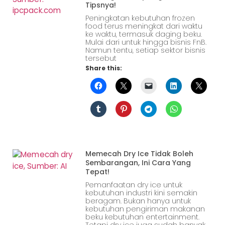
Tipsnya!
Peningkatan kebutuhan frozen
food terus meningkat dari waktu
ke waktu, termasuk daging beku.
Mulai dari untuk hingga bisnis FnB.
Namun tentu, setiap sektor bisnis
tersebut
Share this:
Memecah Dry Ice Tidak Boleh
Sembarangan, Ini Cara Yang
Tepat!
Pemanfaatan dry ice untuk
kebutuhan industri kini semakin
beragam. Bukan hanya untuk
kebutuhan pengiriman makanan
beku kebutuhan entertainment.
Tetapi dry ice juga sudah banyak