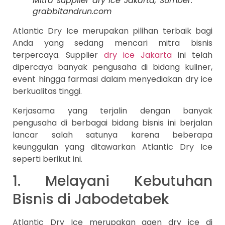
Mitra supplier dry ice Jakarta, Sumber:
grabbitandrun.com
Atlantic Dry Ice merupakan pilihan terbaik bagi
Anda yang sedang mencari mitra bisnis
terpercaya. Supplier
dry ice Jakarta
ini telah
dipercaya banyak pengusaha di bidang kuliner,
event hingga farmasi dalam menyediakan dry ice
berkualitas tinggi.
Kerjasama yang terjalin dengan banyak
pengusaha di berbagai bidang bisnis ini berjalan
lancar salah satunya karena beberapa
keunggulan yang ditawarkan Atlantic Dry Ice
seperti berikut ini.
1. Melayani Kebutuhan
Bisnis di Jabodetabek
Atlantic Dry Ice merupakan agen dry ice di