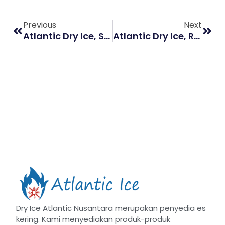
Previous
Next
Atlantic Dry Ice, Supplier Dry Ice Food Grade Terpercaya Sekitar Jakarta
Atlantic Dry Ice, Rekomendasi Tempat Jual Dry Ice Jakarta Pusat Paling Lengkap!
Dry Ice Atlantic Nusantara merupakan penyedia es
kering. Kami menyediakan produk-produk