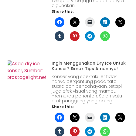
Tetapi dry ice juga sudah banyak
digunakan
Share this:
Ingin Menggunakan Dry Ice Untuk
Konser? Simak Tips Amannya!
Konser yang spektakuler tidak
hanya bergantung pada tata
suara dan pencahayaan, tetapi
juga efek visual yang mampu
memukau penonton. Salah satu
efek panggung yang paling
Share this: