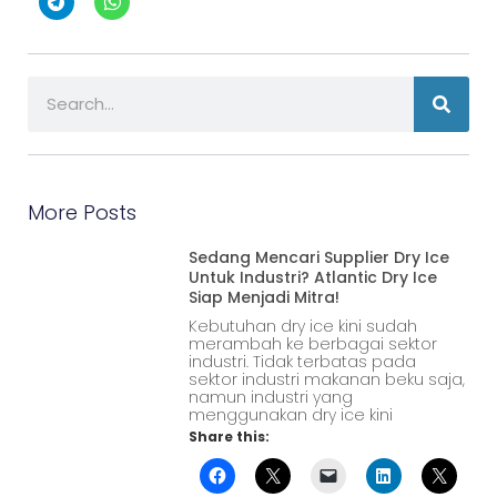
More Posts
Sedang Mencari Supplier Dry Ice
Untuk Industri? Atlantic Dry Ice
Siap Menjadi Mitra!
Kebutuhan dry ice kini sudah
merambah ke berbagai sektor
industri. Tidak terbatas pada
sektor industri makanan beku saja,
namun industri yang
menggunakan dry ice kini
Share this: