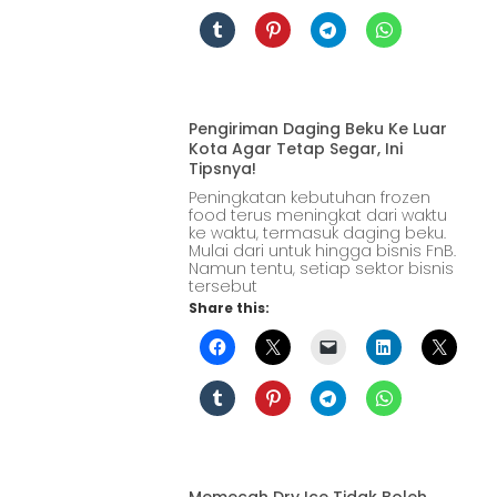
Pengiriman Daging Beku Ke Luar
Kota Agar Tetap Segar, Ini
Tipsnya!
Peningkatan kebutuhan frozen
food terus meningkat dari waktu
ke waktu, termasuk daging beku.
Mulai dari untuk hingga bisnis FnB.
Namun tentu, setiap sektor bisnis
tersebut
Share this:
Memecah Dry Ice Tidak Boleh