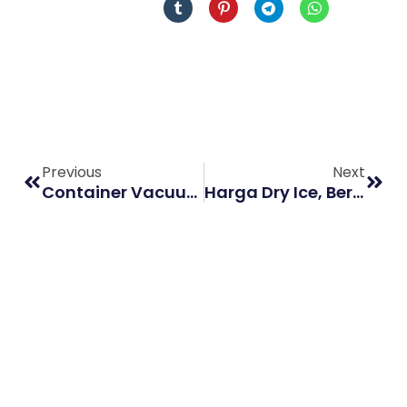
Previous
Next
Container Vacuum, Solusi Menyimpan Bekal Saat Piknik Ke Luar Kota
Harga Dry Ice, Berapa Sih?