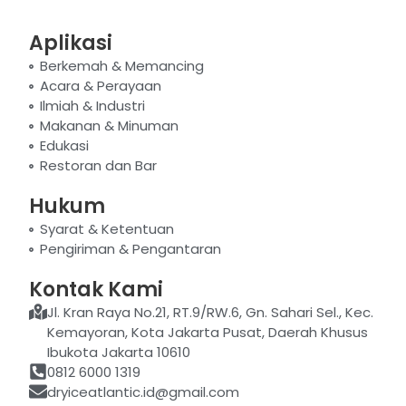
Aplikasi
Berkemah & Memancing
Acara & Perayaan
Ilmiah & Industri
Makanan & Minuman
Edukasi
Restoran dan Bar
Hukum
Syarat & Ketentuan
Pengiriman & Pengantaran
Kontak Kami
Jl. Kran Raya No.21, RT.9/RW.6, Gn. Sahari Sel., Kec.
Kemayoran, Kota Jakarta Pusat, Daerah Khusus
Ibukota Jakarta 10610
0812 6000 1319
dryiceatlantic.id@gmail.com