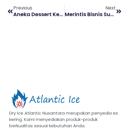
Previous
Next
Aneka Dessert Kekinian, Cocok Untuk Berbagai Acara
Merintis Bisnis Supplier Ikan Segar, Bagaimana Memulainya?
Dry Ice Atlantic Nusantara merupakan penyedia es
kering. Kami menyediakan produk-produk
berkualitas sesuai kebutuhan Anda.