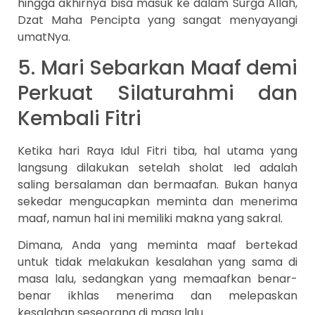
hingga akhirnya bisa masuk ke dalam Surga Allah,
Dzat Maha Pencipta yang sangat menyayangi
umatNya.
5. Mari Sebarkan Maaf demi
Perkuat Silaturahmi dan
Kembali Fitri
Ketika hari Raya Idul Fitri tiba, hal utama yang
langsung dilakukan setelah sholat Ied adalah
saling bersalaman dan bermaafan. Bukan hanya
sekedar mengucapkan meminta dan menerima
maaf, namun hal ini memiliki makna yang sakral.
Dimana, Anda yang meminta maaf bertekad
untuk tidak melakukan kesalahan yang sama di
masa lalu, sedangkan yang memaafkan benar-
benar ikhlas menerima dan melepaskan
kesalahan seseorang di masa lalu.