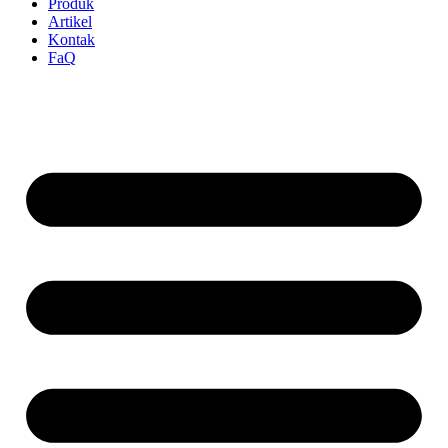
Produk
Artikel
Kontak
FaQ