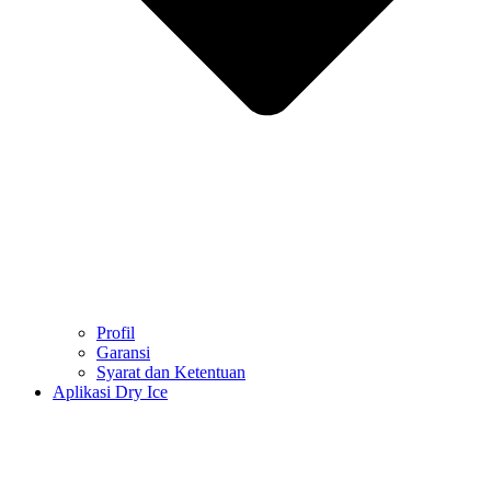
Profil
Garansi
Syarat dan Ketentuan
Aplikasi Dry Ice