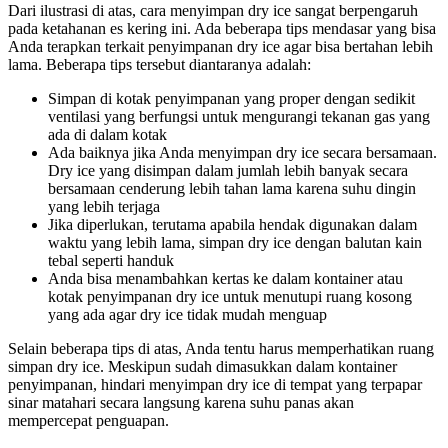
Dari ilustrasi di atas, cara menyimpan dry ice sangat berpengaruh
pada ketahanan es kering ini. Ada beberapa tips mendasar yang bisa
Anda terapkan terkait penyimpanan dry ice agar bisa bertahan lebih
lama. Beberapa tips tersebut diantaranya adalah:
Simpan di kotak penyimpanan yang proper dengan sedikit
ventilasi yang berfungsi untuk mengurangi tekanan gas yang
ada di dalam kotak
Ada baiknya jika Anda menyimpan dry ice secara bersamaan.
Dry ice yang disimpan dalam jumlah lebih banyak secara
bersamaan cenderung lebih tahan lama karena suhu dingin
yang lebih terjaga
Jika diperlukan, terutama apabila hendak digunakan dalam
waktu yang lebih lama, simpan dry ice dengan balutan kain
tebal seperti handuk
Anda bisa menambahkan kertas ke dalam kontainer atau
kotak penyimpanan dry ice untuk menutupi ruang kosong
yang ada agar dry ice tidak mudah menguap
Selain beberapa tips di atas, Anda tentu harus memperhatikan ruang
simpan dry ice. Meskipun sudah dimasukkan dalam kontainer
penyimpanan, hindari menyimpan dry ice di tempat yang terpapar
sinar matahari secara langsung karena suhu panas akan
mempercepat penguapan.